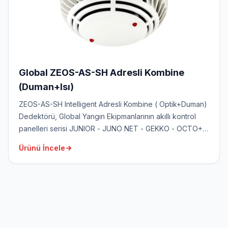
Global ZEOS-AS-SH Adresli Kombine
(Duman+Isı)
ZEOS-AS-SH Intelligent Adresli Kombine ( Optik+Duman)
Dedektörü, Global Yangın Ekipmanlarının akıllı kontrol
panelleri serisi JUNIOR - JUNO NET - GEKKO - OCTO+
ve NODE Panelleri ile tamamen uyumlu olacak şekilde
Ürünü İncele
tasarlanmıştır.