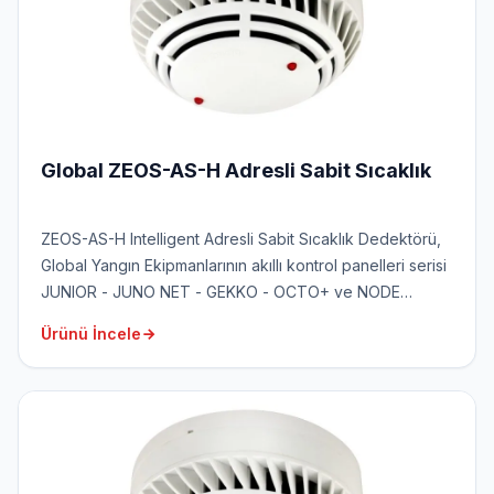
Global ZEOS-AS-H Adresli Sabit Sıcaklık
ZEOS-AS-H Intelligent Adresli Sabit Sıcaklık Dedektörü,
Global Yangın Ekipmanlarının akıllı kontrol panelleri serisi
JUNIOR - JUNO NET - GEKKO - OCTO+ ve NODE
Panelleri ile tamamen uyumlu olacak şekilde
Ürünü İncele
tasarlanmıştır.