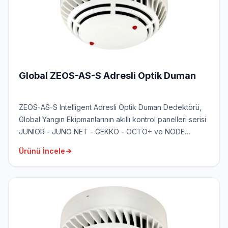
Global ZEOS-AS-S Adresli Optik Duman
ZEOS-AS-S Intelligent Adresli Optik Duman Dedektörü,
Global Yangın Ekipmanlarının akıllı kontrol panelleri serisi
JUNIOR - JUNO NET - GEKKO - OCTO+ ve NODE
Panelleri ile tamamen uyumlu olacak şekilde
Ürünü İncele
tasarlanmıştır