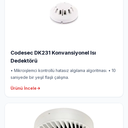
Codesec DK231 Konvansiyonel Isı
Dedektörü
• Mikroişlemci kontrollü hatasız algılama algoritması. • 10
saniyede bir yeşil flaşlı çalışma.
Ürünü İncele