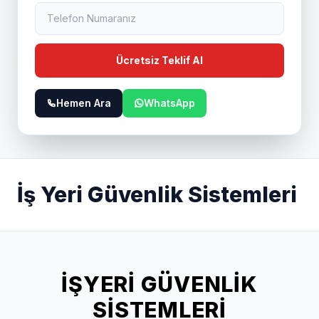
Ücretsiz Teklif Al
Hemen Ara
WhatsApp
İş Yeri Güvenlik Sistemleri
İŞYERI GÜVENLIK
SISTEMLERI