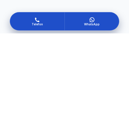
Telefon
WhatsApp
Kendi güvenliğini oluştur
Hemen Başla