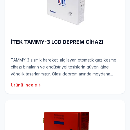
İTEK TAMMY-3 LCD DEPREM CİHAZI
TAMMY-3 sismik hareketi algılayan otomatik gaz kesme
cihazı binaların ve endüstriyel tesislerin güvenliğine
yönelik tasarlanmıştır. Olası deprem anında meydana...
Ürünü İncele