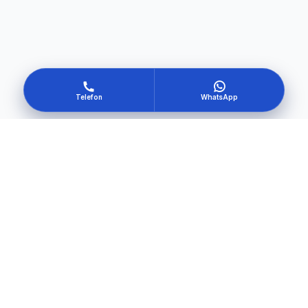
Telefon
WhatsApp
Kendi güvenliğini oluştur
Hemen Başla