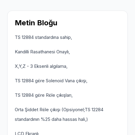
Metin Bloğu
TS 12884 standardına sahip,
Kandilli Rasathanesi Onaylı,
X,Y,Z - 3 Eksenli algılama,
TS 12884 göre Solenoid Vana çıkışı,
TS 12884 göre Röle çıkışları,
Orta Şiddet Röle çıkışı (Opsiyonel;TS 12284
standardının %25 daha hassas hali,)
LCD Ekranlı,