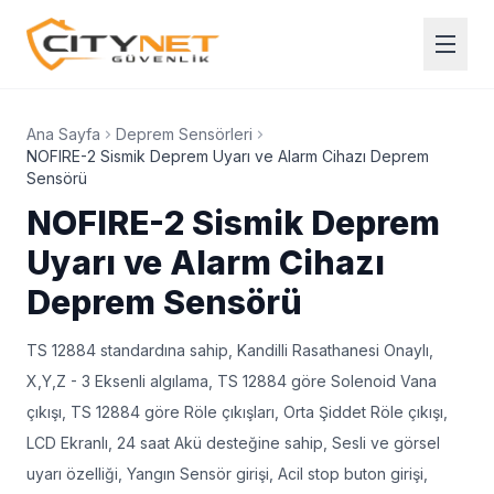
Ana Sayfa
Deprem Sensörleri
NOFIRE-2 Sismik Deprem Uyarı ve Alarm Cihazı Deprem
Sensörü
NOFIRE-2 Sismik Deprem
Uyarı ve Alarm Cihazı
Deprem Sensörü
TS 12884 standardına sahip, Kandilli Rasathanesi Onaylı,
X,Y,Z - 3 Eksenli algılama, TS 12884 göre Solenoid Vana
çıkışı, TS 12884 göre Röle çıkışları, Orta Şiddet Röle çıkışı,
LCD Ekranlı, 24 saat Akü desteğine sahip, Sesli ve görsel
uyarı özelliği, Yangın Sensör girişi, Acil stop buton girişi,