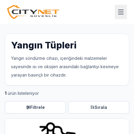
Yangın Tüpleri
Yangın söndürme cihazı, içeriğindeki malzemeler
sayesinde ısı ve oksijen arasındaki bağlantıyı kesmeye
yarayan basınçlı bir cihazdır.
1
ürün listeleniyor
Filtrele
Sırala