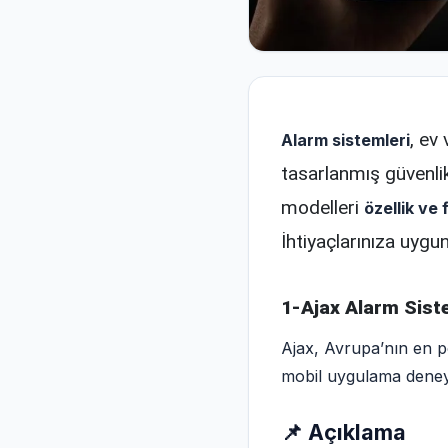
, ev
Alarm sistemleri
tasarlanmış güvenlik
modelleri
özellik ve 
İhtiyaçlarınıza uygun
1-Ajax Alarm Sist
Ajax, Avrupa’nın en p
mobil uygulama deneyi
📌 Açıklama