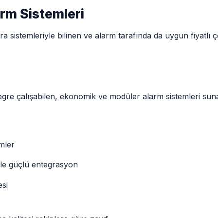
rm Sistemleri
a sistemleriyle bilinen ve alarm tarafında da uygun fiyatlı
egre çalışabilen, ekonomik ve modüler alarm sistemleri suna
mler
yle güçlü entegrasyon
esi