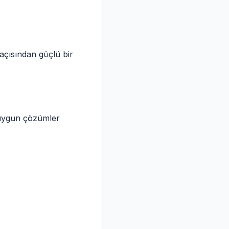
 açısından güçlü bir
n uygun çözümler