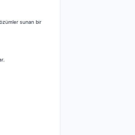
 çözümler sunan bir
r.