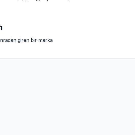
ı
onradan giren bir marka