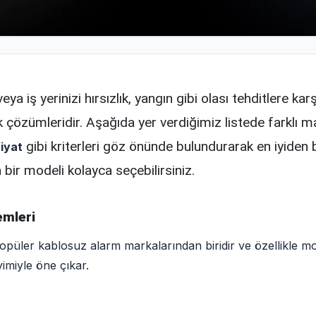
 veya iş yerinizi hırsızlık, yangın gibi olası tehditlere k
 çözümleridir. Aşağıda yer verdiğimiz listede farklı m
gibi kriterleri göz önünde bulundurarak en iyiden b
fiyat
 bir modeli kolayca seçebilirsiniz.
emleri
opüler kablosuz alarm markalarından biridir ve özellikle m
miyle öne çıkar.