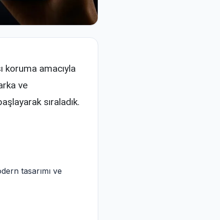
arşı koruma amacıyla
arka ve
aşlayarak sıraladık.
odern tasarımı ve