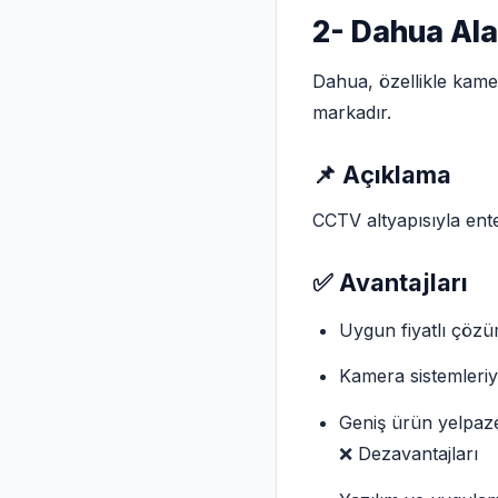
2- Dahua Ala
Dahua, özellikle kamer
markadır.
📌 Açıklama
CCTV altyapısıyla ent
✅ Avantajları
Uygun fiyatlı çözü
Kamera sistemleri
Geniş ürün yelpaz
❌ Dezavantajları