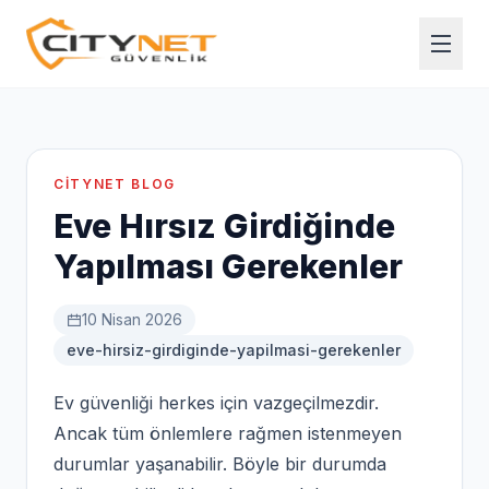
CITYNET BLOG
Eve Hırsız Girdiğinde
Yapılması Gerekenler
10 Nisan 2026
eve-hirsiz-girdiginde-yapilmasi-gerekenler
Ev güvenliği herkes için vazgeçilmezdir.
Ancak tüm önlemlere rağmen istenmeyen
durumlar yaşanabilir. Böyle bir durumda