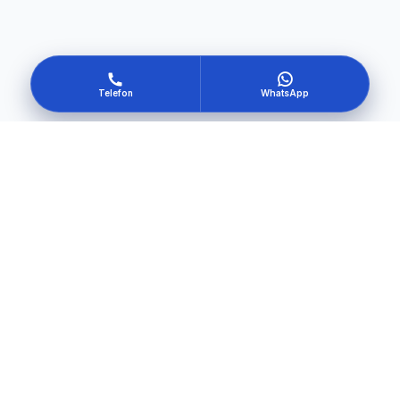
Telefon
WhatsApp
Kendi güvenliğini oluştur
Hemen Başla