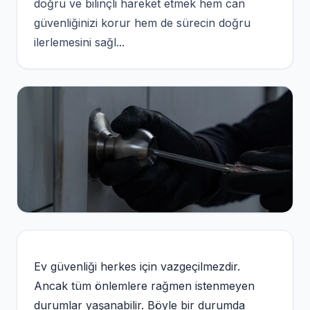
doğru ve bilinçli hareket etmek hem can
güvenliğinizi korur hem de sürecin doğru
ilerlemesini sağl...
Ev güvenliği herkes için vazgeçilmezdir.
Ancak tüm önlemlere rağmen istenmeyen
durumlar yaşanabilir. Böyle bir durumda