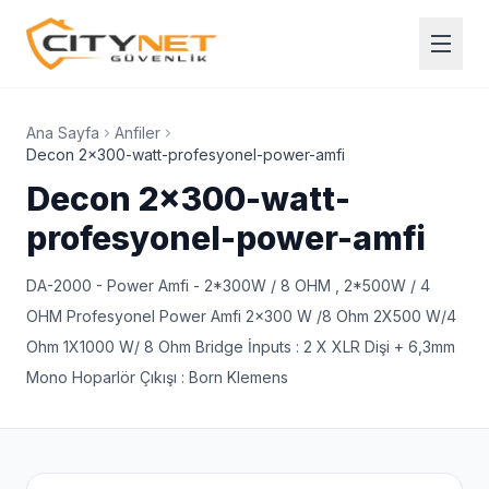
Ana Sayfa
Anfiler
Decon 2x300-watt-profesyonel-power-amfi
Decon 2x300-watt-
profesyonel-power-amfi
DA-2000 - Power Amfi - 2*300W / 8 OHM , 2*500W / 4
OHM Profesyonel Power Amfi 2x300 W /8 Ohm 2X500 W/4
Ohm 1X1000 W/ 8 Ohm Bridge İnputs : 2 X XLR Dişi + 6,3mm
Mono Hoparlör Çıkışı : Born Klemens