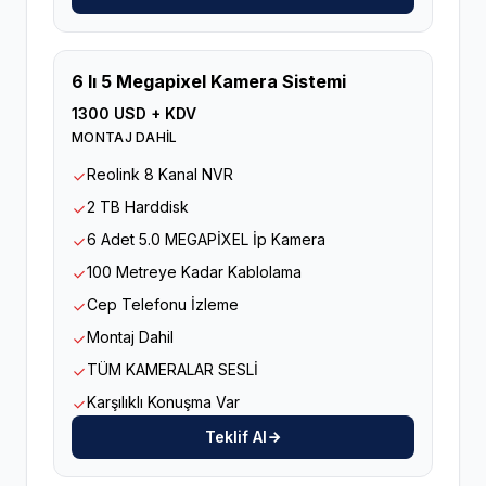
6 lı 5 Megapixel Kamera Sistemi
1300 USD + KDV
MONTAJ DAHİL
Reolink 8 Kanal NVR
2 TB Harddisk
6 Adet 5.0 MEGAPİXEL İp Kamera
100 Metreye Kadar Kablolama
Cep Telefonu İzleme
Montaj Dahil
TÜM KAMERALAR SESLİ
Karşılıklı Konuşma Var
Teklif Al