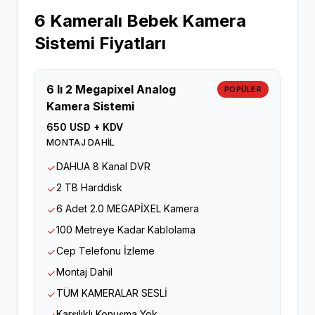
6 Kameralı Bebek Kamera
Sistemi Fiyatları
6 lı 2 Megapixel Analog
POPÜLER
Kamera Sistemi
650 USD + KDV
MONTAJ DAHİL
DAHUA 8 Kanal DVR
2 TB Harddisk
6 Adet 2.0 MEGAPİXEL Kamera
100 Metreye Kadar Kablolama
Cep Telefonu İzleme
Montaj Dahil
TÜM KAMERALAR SESLİ
Karşılıklı Konuşma Yok