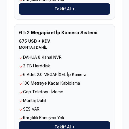
Teklif Al
6 lı 2 Megapixel İp Kamera Sistemi
875 USD + KDV
MONTAJ DAHİL
DAHUA 8 Kanal NVR
2 TB Harddisk
6 Adet 2.0 MEGAPİXEL İp Kamera
100 Metreye Kadar Kablolama
Cep Telefonu İzleme
Montaj Dahil
SES VAR
Karşılıklı Konuşma Yok
Teklif Al