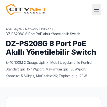
Ana Sayfa
Network Ürünler
DZ-PS208G 8 Port PoE Akıllı Yönetilebilir Switch
DZ-PS208G 8 Port PoE
Akıllı Yönetilebilir Switch
8*10/100M 2 Gibagit Uplink, Mobil Uygulama İle Kontrol
Standart güç 15.4W/port, Maksimum güç: 30W/port;
Kapasite: 5.6Gbps, MAC table:2K; Toplam güç 120W