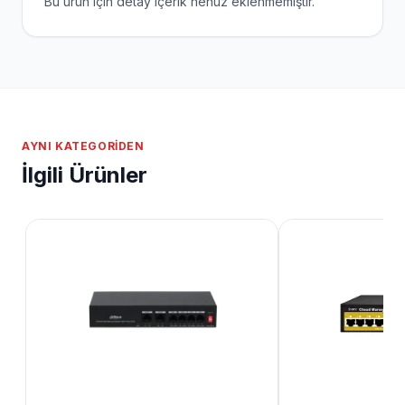
Bu ürün için detay içerik henüz eklenmemiştir.
AYNI KATEGORIDEN
İlgili Ürünler