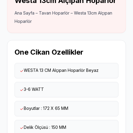
Westa 13cm Alçıpan Hoparlör
Ana Sayfa – Tavan Hoparlör – Westa 13cm Alçıpan
Hoparlör
One Cikan Ozellikler
WESTA 13 CM Alçıpan Hoparlör Beyaz
3-6 WATT
Boyutlar : 172 X 65 MM
Delik Ölçüsü : 150 MM