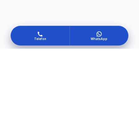
Telefon
WhatsApp
Kendi güvenliğini oluştur
Hemen Başla