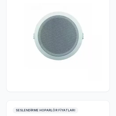
SESLENDIRME HOPARLÖR FIYATLARI