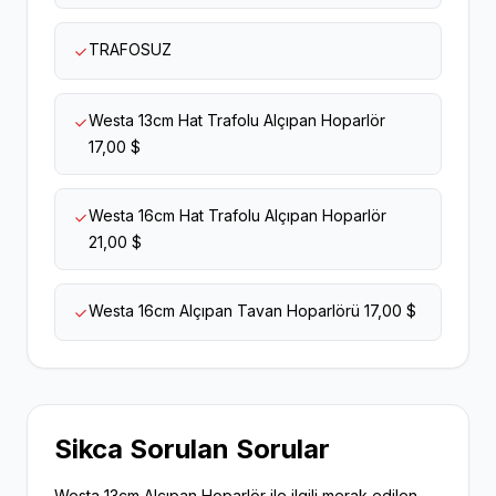
TRAFOSUZ
Westa 13cm Hat Trafolu Alçıpan Hoparlör
17,00 $
Westa 16cm Hat Trafolu Alçıpan Hoparlör
21,00 $
Westa 16cm Alçıpan Tavan Hoparlörü 17,00 $
Sikca Sorulan Sorular
Westa 13cm Alçıpan Hoparlör ile ilgili merak edilen