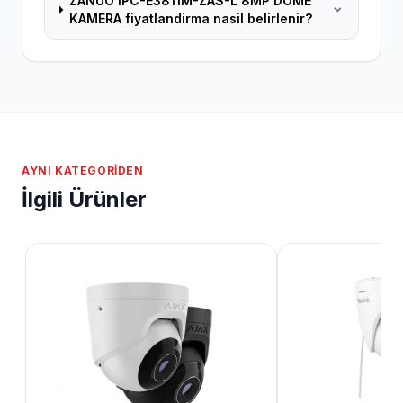
ZANUO IPC-E3811M-ZAS-L 8MP DOME
KAMERA fiyatlandirma nasil belirlenir?
AYNI KATEGORIDEN
İlgili Ürünler