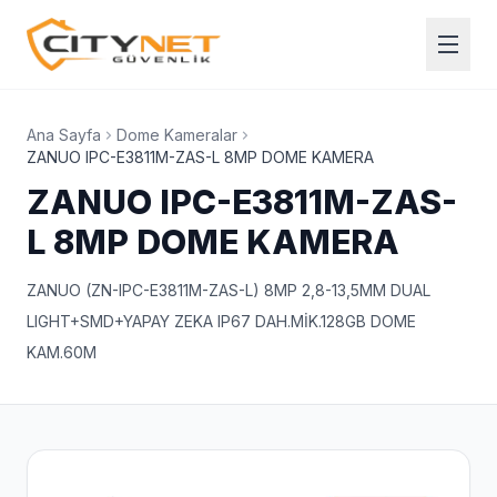
Ana Sayfa
Dome Kameralar
ZANUO IPC-E3811M-ZAS-L 8MP DOME KAMERA
ZANUO IPC-E3811M-ZAS-
L 8MP DOME KAMERA
ZANUO (ZN-IPC-E3811M-ZAS-L) 8MP 2,8-13,5MM DUAL
LIGHT+SMD+YAPAY ZEKA IP67 DAH.MİK.128GB DOME
KAM.60M