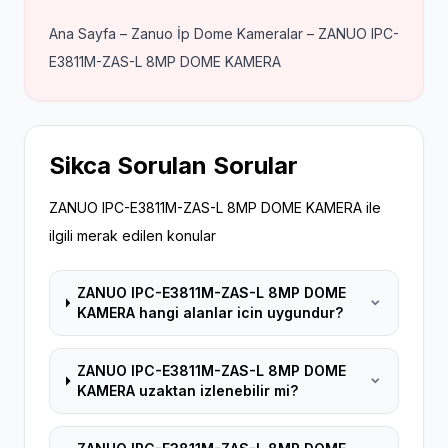
Ana Sayfa – Zanuo İp Dome Kameralar – ZANUO IPC-
E3811M-ZAS-L 8MP DOME KAMERA
Sikca Sorulan Sorular
ZANUO IPC-E3811M-ZAS-L 8MP DOME KAMERA ile
ilgili merak edilen konular
ZANUO IPC-E3811M-ZAS-L 8MP DOME
KAMERA hangi alanlar icin uygundur?
ZANUO IPC-E3811M-ZAS-L 8MP DOME
KAMERA uzaktan izlenebilir mi?