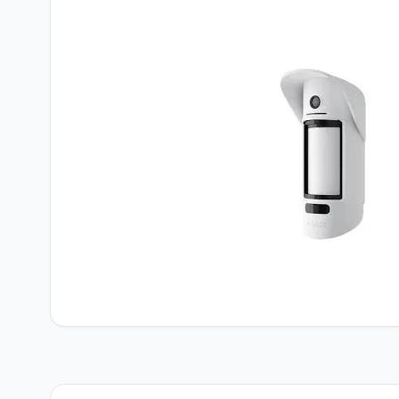
Network Ürünler