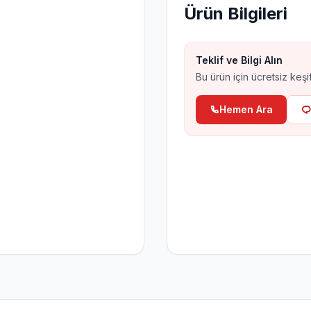
Ürün Bilgileri
Hırsız Alarm Sistemleri
Aj
Al
Teklif ve Bilgi Alın
Bu ürün için ücretsiz keşif
Hemen Ara