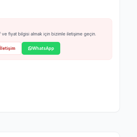
ax EN54 Kablosuz Yangın
arm
 ve fiyat bilgisi almak için bizimle iletişime geçin.
İletişim
WhatsApp