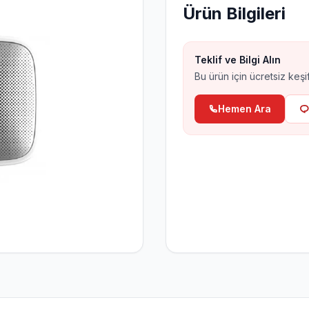
Ürün Bilgileri
Hırsız Alarm Sistemleri
Aj
Al
Teklif ve Bilgi Alın
Bu ürün için ücretsiz keşif
Hemen Ara