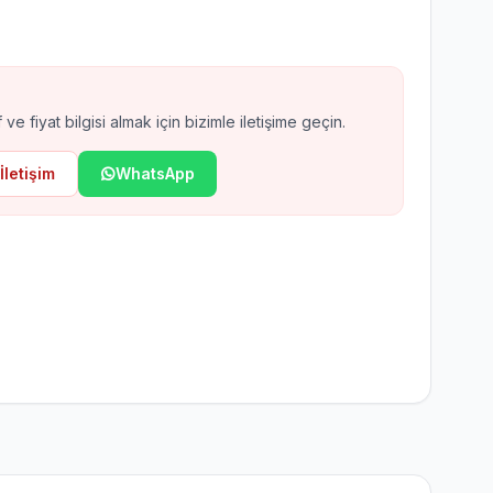
ax EN54 Kablosuz Yangın
arm
 ve fiyat bilgisi almak için bizimle iletişime geçin.
İletişim
WhatsApp