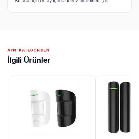
Bu ürün için detay içerik henüz eklenmemiştir.
AYNI KATEGORIDEN
İlgili Ürünler