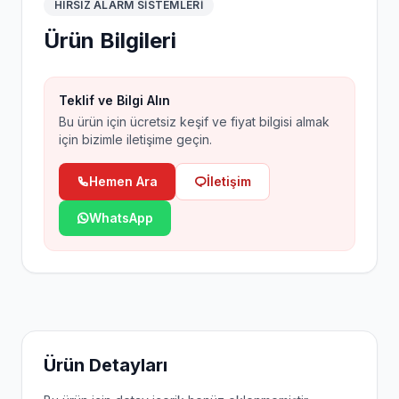
HIRSIZ ALARM SISTEMLERI
Ürün Bilgileri
Teklif ve Bilgi Alın
Bu ürün için ücretsiz keşif ve fiyat bilgisi almak
için bizimle iletişime geçin.
Hemen Ara
İletişim
WhatsApp
Ürün Detayları