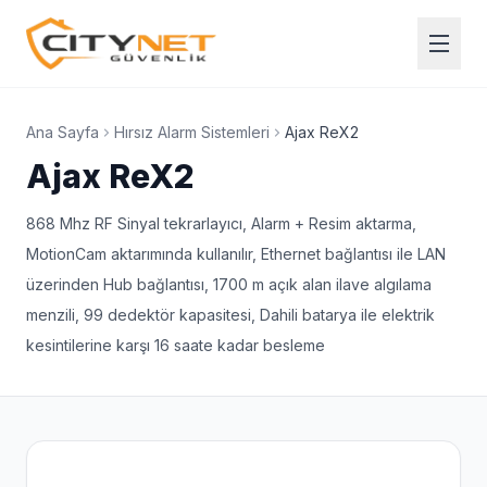
Ana Sayfa
Hırsız Alarm Sistemleri
Ajax ReX2
Ajax ReX2
868 Mhz RF Sinyal tekrarlayıcı, Alarm + Resim aktarma,
MotionCam aktarımında kullanılır, Ethernet bağlantısı ile LAN
üzerinden Hub bağlantısı, 1700 m açık alan ilave algılama
menzili, 99 dedektör kapasitesi, Dahili batarya ile elektrik
kesintilerine karşı 16 saate kadar besleme