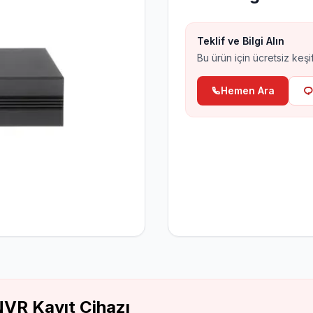
Hırsız Alarm Sistemleri
Aj
Al
Teklif ve Bilgi Alın
Bu ürün için ücretsiz keşif
Hemen Ara
VR Kayıt Cihazı