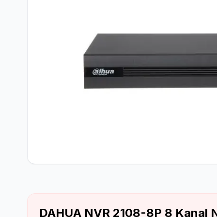
Network Ürünler
DAHUA NVR 2108-8P 8 Kanal N