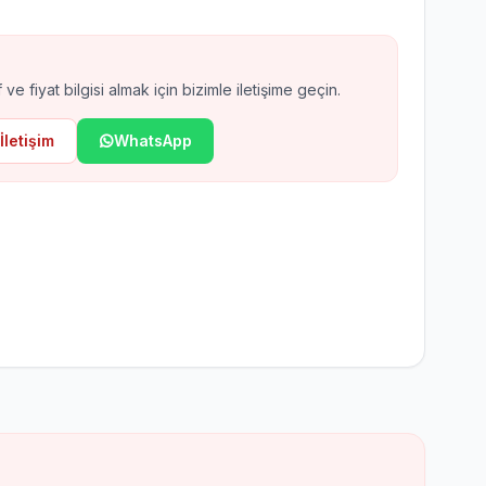
ax EN54 Kablosuz Yangın
arm
 ve fiyat bilgisi almak için bizimle iletişime geçin.
İletişim
WhatsApp