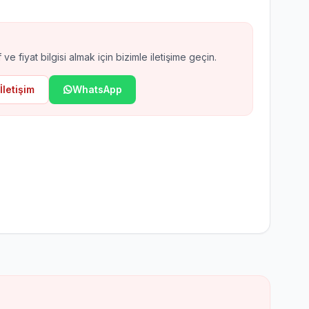
ax EN54 Kablosuz Yangın
arm
 ve fiyat bilgisi almak için bizimle iletişime geçin.
İletişim
WhatsApp