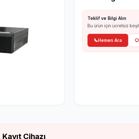
Hırsız Alarm Sistemleri
Aj
Al
Teklif ve Bilgi Alın
Bu ürün için ücretsiz keşif
Hemen Ara
Kayıt Cihazı