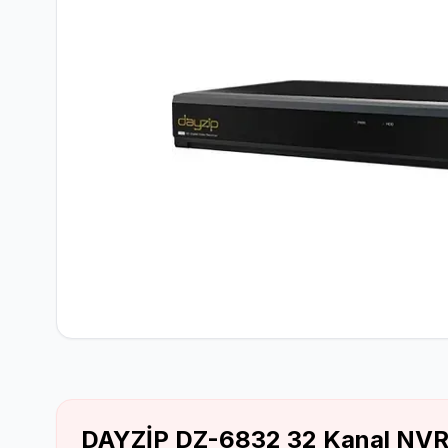
Network Ürünler
DAYZİP DZ-6832 32 Kanal NVR 