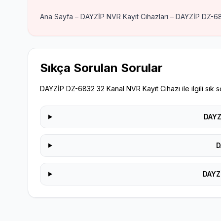
Ana Sayfa – DAYZİP NVR Kayıt Cihazları – DAYZİP DZ-68
Sıkça Sorulan Sorular
DAYZİP DZ-6832 32 Kanal NVR Kayıt Cihazı ile ilgili sık s
DAYZ
D
DAYZİ