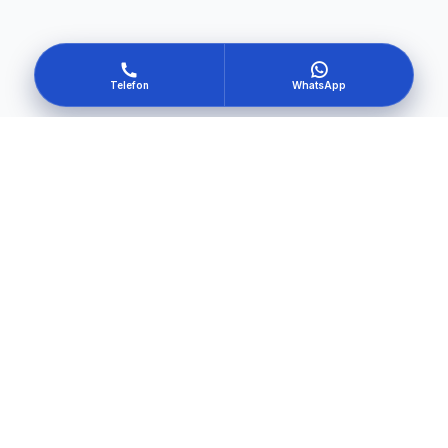
Telefon
WhatsApp
Kendi güvenliğini oluştur
Hemen Başla