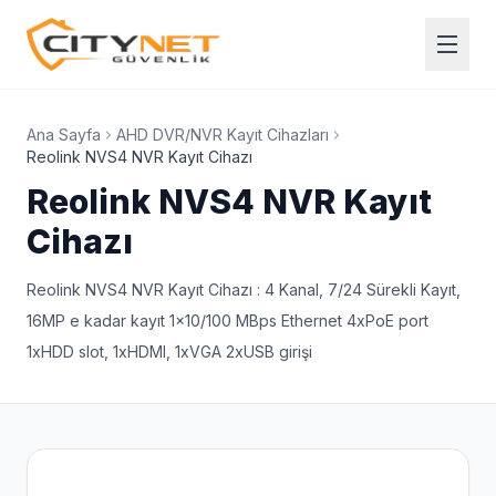
Ana Sayfa
AHD DVR/NVR Kayıt Cihazları
Reolink NVS4 NVR Kayıt Cihazı
Reolink NVS4 NVR Kayıt
Cihazı
Reolink NVS4 NVR Kayıt Cihazı : 4 Kanal, 7/24 Sürekli Kayıt,
16MP e kadar kayıt 1x10/100 MBps Ethernet 4xPoE port
1xHDD slot, 1xHDMI, 1xVGA 2xUSB girişi