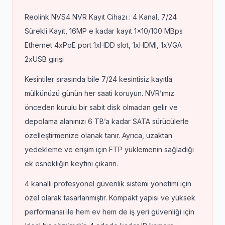
Reolink NVS4 NVR Kayıt Cihazı : 4 Kanal, 7/24
Sürekli Kayıt, 16MP e kadar kayıt 1×10/100 MBps
Ethernet 4xPoE port 1xHDD slot, 1xHDMI, 1xVGA
2xUSB girişi
Kesintiler sırasında bile 7/24 kesintisiz kayıtla
mülkünüzü günün her saati koruyun. NVR’ımız
önceden kurulu bir sabit disk olmadan gelir ve
depolama alanınızı 6 TB’a kadar SATA sürücülerle
özelleştirmenize olanak tanır. Ayrıca, uzaktan
yedekleme ve erişim için FTP yüklemenin sağladığı
ek esnekliğin keyfini çıkarın.
4 kanallı profesyonel güvenlik sistemi yönetimi için
özel olarak tasarlanmıştır. Kompakt yapısı ve yüksek
performansı ile hem ev hem de iş yeri güvenliği için