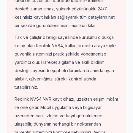
ideal bir çözümdür. 4 adede kadar IP kamera
desteği sunan cihaz, yüksek çözünürlüklü 24/7
kesintisiz kayıt imkânı sağlayarak tüm detayların net
bir şekilde görüntülenmesini mümkün kılar.
Tak ve çalıştır özelliği sayesinde kurulumu oldukça
kolay olan Reolink NVS4, kullanıcı dostu arayüzüyle
güvenlik sisteminizi pratik şekilde yönetmenize
yardımcı olur. Hareket algılama ve akıllı bildirim
desteği sayesinde şüpheli durumlarda anında uyarı
alabilir, güvenliğinizi sürekli kontrol altında
tutabilirsiniz.
Reolink NVS4 NVR kayıt cihazı, uzaktan erişim imkânı
ile öne çıkar. Mobil uygulama veya bilgisayar
üzerinden canlı izleme ve kayıt görüntülerine
ulaşabilir, dünyanın herhangi bir noktasından
güvenlik sisteminizi kontrol edebilirsiniz. Ayrıca