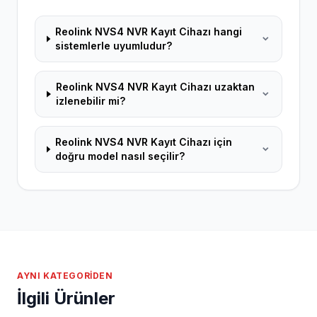
Reolink NVS4 NVR Kayıt Cihazı hangi
sistemlerle uyumludur?
Reolink NVS4 NVR Kayıt Cihazı uzaktan
izlenebilir mi?
Reolink NVS4 NVR Kayıt Cihazı için
doğru model nasıl seçilir?
AYNI KATEGORIDEN
İlgili Ürünler