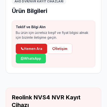
AHD DVR/NVR KAYIT CIHAZLARI
Ürün Bilgileri
Teklif ve Bilgi Alın
Bu ürün için ücretsiz keşif ve fiyat bilgisi almak
için bizimle iletişime geçin.
Hemen Ara
İletişim
WhatsApp
Reolink NVS4 NVR Kayıt
Cihazı