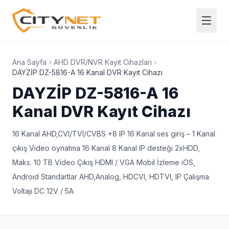
Ana Sayfa
AHD DVR/NVR Kayıt Cihazları
DAYZİP DZ-5816-A 16 Kanal DVR Kayıt Cihazı
DAYZİP DZ-5816-A 16
Kanal DVR Kayıt Cihazı
16 Kanal AHD,CVI/TVI/CVBS +8 IP 16 Kanal ses giriş – 1 Kanal
çıkış Video oynatma 16 Kanal 8 Kanal IP desteği 2xHDD,
Maks. 10 TB Video Çıkış HDMI / VGA Mobil İzleme iOS,
Android Standartlar AHD,Analog, HDCVI, HDTVI, IP Çalışma
Voltajı DC 12V / 5A