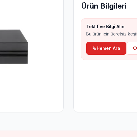
Ürün Bilgileri
Hırsız Alarm Sistemleri
Aj
Al
Teklif ve Bilgi Alın
Bu ürün için ücretsiz keşif
Hemen Ara