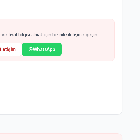
ax EN54 Kablosuz Yangın
arm
 ve fiyat bilgisi almak için bizimle iletişime geçin.
İletişim
WhatsApp