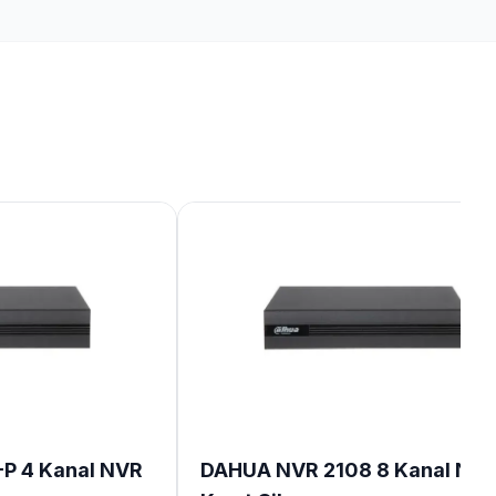
P 4 Kanal NVR
DAHUA NVR 2108 8 Kanal NV