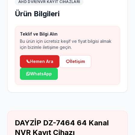
AHD DVR/NVR KAYIT CIHAZLARI
Ürün Bilgileri
Teklif ve Bilgi Alın
Bu ürün için ücretsiz keşif ve fiyat bilgisi almak
için bizimle iletişime geçin.
Hemen Ara
İletişim
WhatsApp
DAYZİP DZ-7464 64 Kanal
NVR Kayıt Cihazı