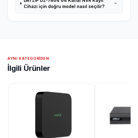
DAYZİP DZ-7464 64 Kanal NVR Kayıt
Cihazı için doğru model nasıl seçilir?
AYNI KATEGORIDEN
İlgili Ürünler