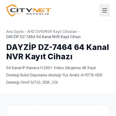
Ana Sayfa
AHD DVR/NVR Kayıt Cihazları
DAYZİP DZ-7464 64 Kanal NVR Kayıt Cihazı
DAYZİP DZ-7464 64 Kanal
NVR Kayıt Cihazı
64 Kanal IP Kamera H.265+ Video Sıkıştırma 4K Kayıt
Desteği Bulut Depolama desteği Yüz Analiz 4x10TB HDD
Desteği Onvif S/T/G, SDK, CGI