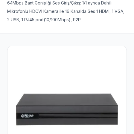
64Mbps Bant Genişliği Ses Giriş/Çıkış: 1/1 ayrıca Dahili
Mikrofonlu HDCVI Kamera ile 16 Kanalda Ses 1 HDMI, 1 VGA,
2 USB, 1 RJ45 port(10/100Mbps), P2P