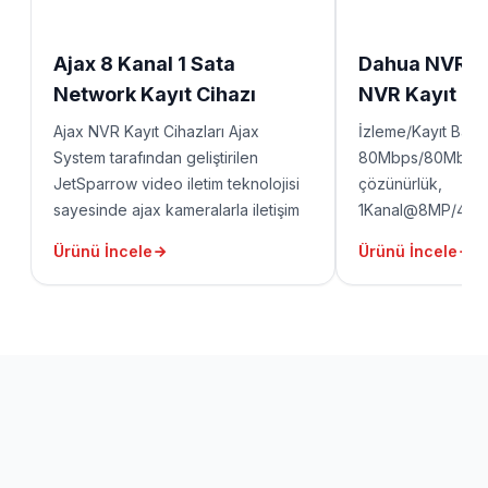
Ajax 8 Kanal 1 Sata
Dahua NVR 2
Network Kayıt Cihazı
NVR Kayıt Ci
Ajax NVR Kayıt Cihazları Ajax
İzleme/Kayıt Bant 
System tarafından geliştirilen
80Mbps/80Mbps 
JetSparrow video iletim teknolojisi
çözünürlük,
sayesinde ajax kameralarla iletişim
1Kanal@8MP/4Ka
sağlamaktadır. Bu sayede canlı
Çözümleme (Decod
Ürünü İncele
Ürünü İncele
görüntü izlemede ve kayıt alınan
Konuşma, P2P 1 HD
görüntülerin bulunması ve arşivden
USB, 1 RJ45 port
izlenmesi oldukça hızlı olmaktadır.