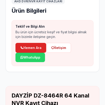
AHD DVR/NVR KAYIT CIHAZLARI
Ürün Bilgileri
Teklif ve Bilgi Alın
Bu ürün için ücretsiz keşif ve fiyat bilgisi almak
için bizimle iletişime geçin.
Hemen Ara
İletişim
WhatsApp
DAYZİP DZ-8464R 64 Kanal
NVR Kayıt Cihazı