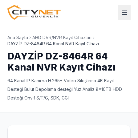
Ana Sayfa
AHD DVR/NVR Kayıt Cihazları
DAYZİP DZ-8464R 64 Kanal NVR Kayıt Cihazı
DAYZİP DZ-8464R 64
Kanal NVR Kayıt Cihazı
64 Kanal IP Kamera H.265+ Video Sıkıştırma 4K Kayıt
Desteği Bulut Depolama desteği Yüz Analiz 8x10TB HDD
Desteği Onvif S/T/G, SDK, CGI