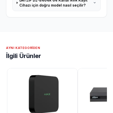
DAYZİP DZ-8464R 64 Kanal NVR Kayıt
Cihazı için doğru model nasıl seçilir?
AYNI KATEGORIDEN
İlgili Ürünler